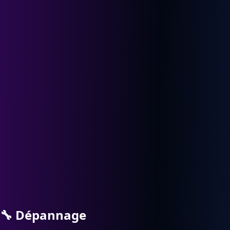
🔧
Dépannage