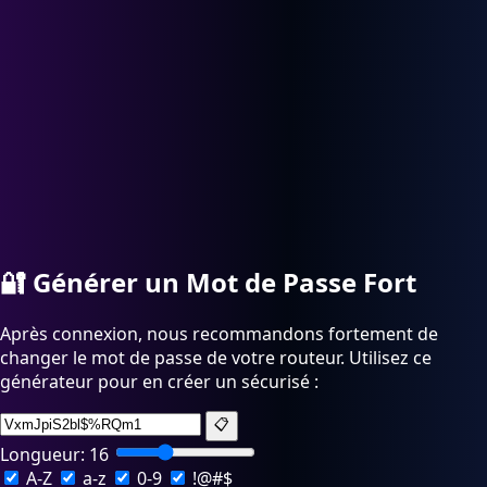
🔐
Générer un Mot de Passe Fort
Après connexion, nous recommandons fortement de
changer le mot de passe de votre routeur. Utilisez ce
générateur pour en créer un sécurisé :
📋
Longueur:
16
A-Z
a-z
0-9
!@#$