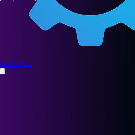
FreeWebTools