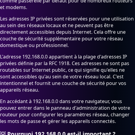
comme passerelle par défaut pour de nombreux routeurs
et modems.
Les adresses IP privées sont réservées pour une utilisation
au sein des réseaux locaux et ne peuvent pas être
directement accessibles depuis Internet. Cela offre une
couche de sécurité supplémentaire pour votre réseau
domestique ou professionnel.
L'adresse 192.168.0.0 appartient à la plage d'adresses IP
privées définie par la RFC 1918. Ces adresses ne sont pas
routables sur Internet public, ce qui signifie qu'elles ne
sont accessibles qu'au sein de votre réseau local. C'est
intentionnel et fournit une couche de sécurité pour vos
appareils réseau.
En accédant à 192.168.0.0 dans votre navigateur, vous
pouvez entrer dans le panneau d'administration de votre
routeur pour configurer les paramètres réseau, changer
les mots de passe et gérer les appareils connectés.
💡
Pourquoi 192.168.0.0 est-il important ?