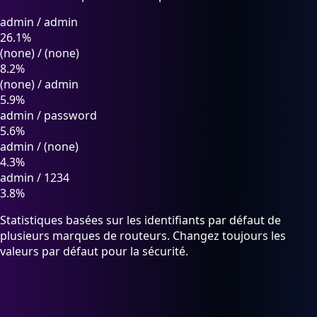
admin
/
admin
26.1%
(none)
/
(none)
8.2%
(none)
/
admin
5.9%
admin
/
password
5.6%
admin
/
(none)
4.3%
admin
/
1234
3.8%
Statistiques basées sur les identifiants par défaut de
plusieurs marques de routeurs. Changez toujours les
valeurs par défaut pour la sécurité.