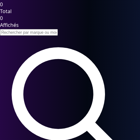
0
Total
0
Affichés