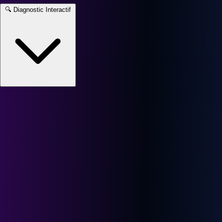
🔍
Diagnostic Interactif