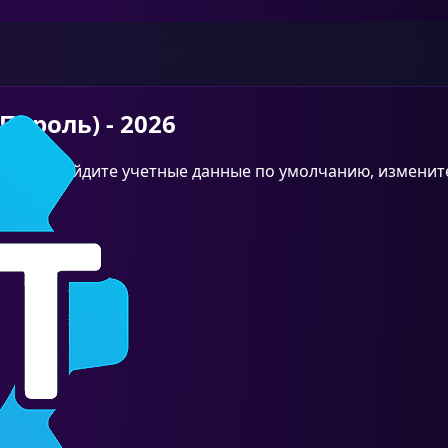
 Пароль) - 2026
8.33.1. Найдите учетные данные по умолчанию, измените 