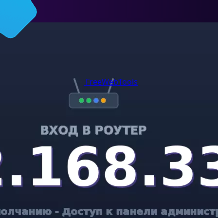
FreeWebTools