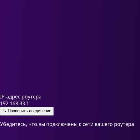
IP-адрес роутера
192.168.33.1
🔍
Проверить соединение
Убедитесь, что вы подключены к сети вашего роутера