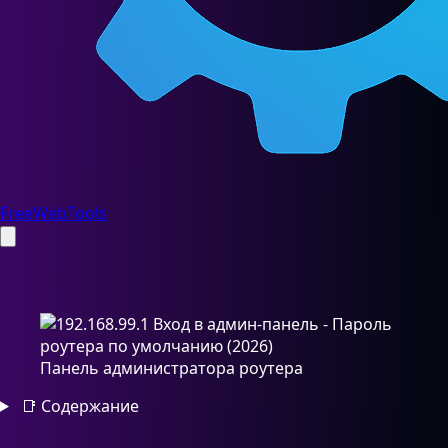
FreeWebTools
Панель администратора роутера
📑
Содержание