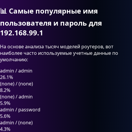
📊
Самые популярные имя
пользователя и пароль для
192.168.99.1
На основе анализа тысяч моделей роутеров, вот
наиболее часто используемые учетные данные по
умолчанию:
admin
/
admin
26.1%
(none)
/
(none)
8.2%
(none)
/
admin
5.9%
admin
/
password
5.6%
admin
/
(none)
4.3%