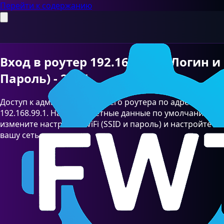
Перейти к содержанию
Вход в роутер 192.168.99.1 (Логин и
Пароль) - 2026
Доступ к админ-панели вашего роутера по адресу
192.168.99.1. Найдите учетные данные по умолчанию,
измените настройки WiFi (SSID и пароль) и настройте
вашу сеть.