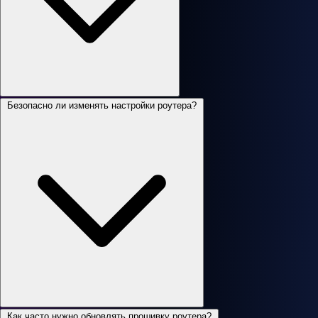
Безопасно ли изменять настройки роутера?
Как часто нужно обновлять прошивку роутера?