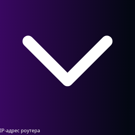
IP-адрес роутера