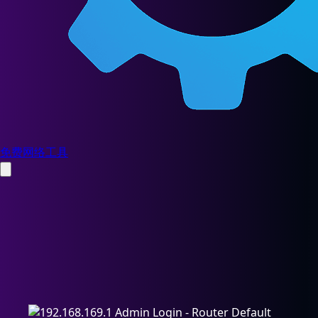
免费网络工具