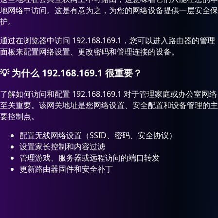
地网络中访问。这是有意为之，为您的网络设备提供一层安全保
护。
通过在浏览器中访问 192.168.169.1，您可以进入路由器的管理
面板来配置网络设置、更改密码和管理连接的设备。
💡
为什么 192.168.169.1 很重要？
了解如何访问和配置 192.168.169.1 对于管理家庭或办公室网络
至关重要。该网关地址是您网络设置、安全配置和设备管理的主
要控制点。
配置无线网络设置（SSID、密码、安全协议）
设置家长控制和内容过滤
管理游戏、服务器或远程访问的端口转发
更新路由器固件和安全补丁