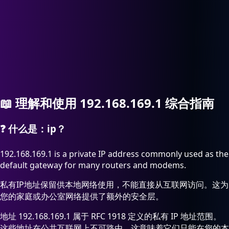
📖
理解和使用 192.168.169.1 综合指南
❓
什么是：ip？
192.168.169.1 is a private IP address commonly used as the
default gateway for many routers and modems.
私有IP地址保留供本地网络使用，不能直接从互联网访问。这为
您的家庭或办公室网络提供了额外的安全层。
地址 192.168.169.1 属于 RFC 1918 定义的私有 IP 地址范围。
这些地址在公共互联网上不可路由，这意味着它们只能在您的本