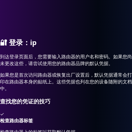
🔐
登录：ip
到达登录页面后，您需要输入路由器的用户名和密码。如果您尚
未更改这些，请尝试使用您的路由器品牌的默认凭据。
如果您是首次访问路由器或恢复出厂设置后，默认凭据通常会打
印在路由器本身的贴纸上。这些凭据也列在您的设备随附的文档
中。
查找您的凭证的技巧
✓
检查路由器标签