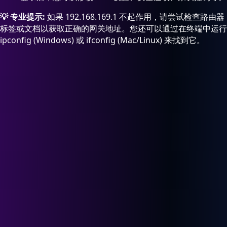
💡 专业提示:
如果 192.168.169.1 不起作用，请尝试检查路由器
标签或文档以获取正确的网关地址。您还可以通过在终端中运行
ipconfig (Windows) 或 ifconfig (Mac/Linux) 来找到它。