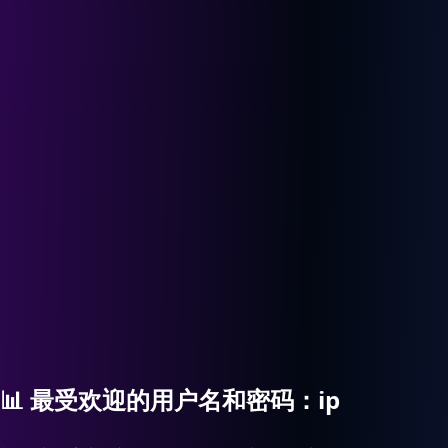
📊
最受欢迎的用户名和密码：ip