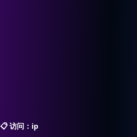
📋
访问：ip