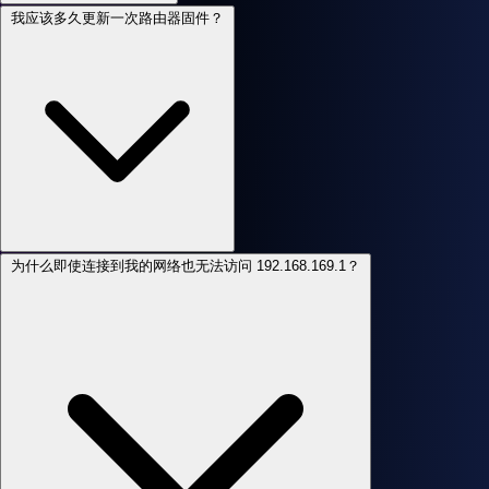
我应该多久更新一次路由器固件？
为什么即使连接到我的网络也无法访问 192.168.169.1？