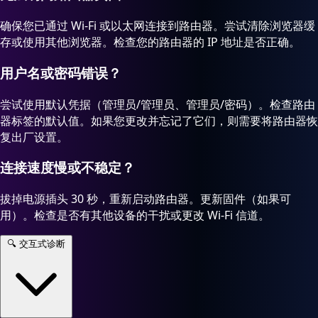
确保您已通过 Wi-Fi 或以太网连接到路由器。尝试清除浏览器缓
存或使用其他浏览器。检查您的路由器的 IP 地址是否正确。
用户名或密码错误？
尝试使用默认凭据（管理员/管理员、管理员/密码）。检查路由
器标签的默认值。如果您更改并忘记了它们，则需要将路由器恢
复出厂设置。
连接速度慢或不稳定？
拔掉电源插头 30 秒，重新启动路由器。更新固件（如果可
用）。检查是否有其他设备的干扰或更改 Wi-Fi 信道。
🔍
交互式诊断