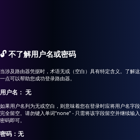
🔓
不了解用户名或密码
当涉及路由器凭据时，术语无或（空白）具有特定含义。了解这
一点可以帮助您成功登录路由器。
用户名： 无
如果用户名列为无或空白，则意味着您在登录时应将用户名字段
完全留空。请勿键入单词“none” - 只需将该字段留空并继续输入
密码即可。
密码：无