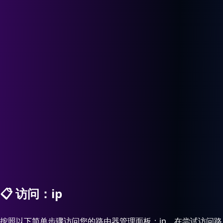
📋
访问：ip
按照以下简单步骤访问您的路由器管理面板：ip。在尝试访问路