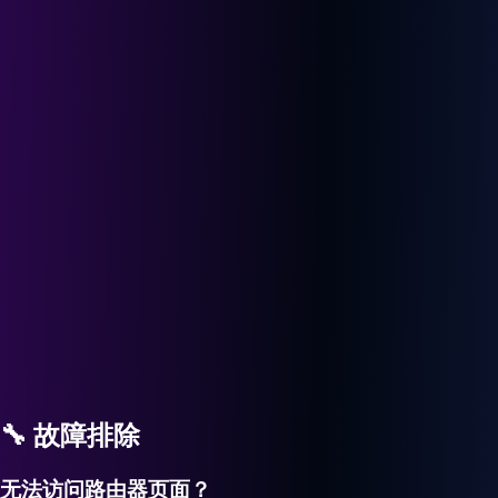
🔧
故障排除
无法访问路由器页面？