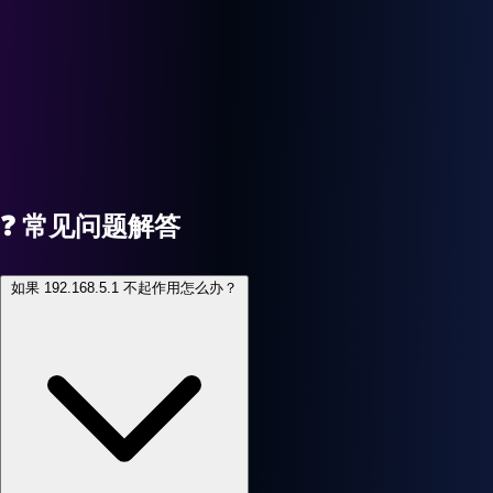
❓
常见问题解答
如果 192.168.5.1 不起作用怎么办？