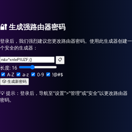
🔐
生成强路由器密码
登录后，我们强烈建议您更改路由器密码。使用此生成器创建一
个安全的生成器：
📋
长度:
16
A-Z
a-z
0-9
!@#$
🎲 生成新密码
💡 提示：登录后，导航至“设置”>“管理”或“安全”以更改路由器
密码。