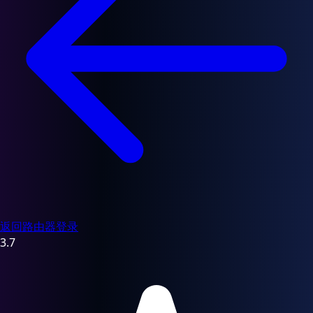
返回路由器登录
3.7