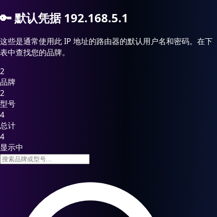
🔑
默认凭据 192.168.5.1
这些是通常使用此 IP 地址的路由器的默认用户名和密码。在下
表中查找您的品牌。
2
品牌
2
型号
4
总计
4
显示中