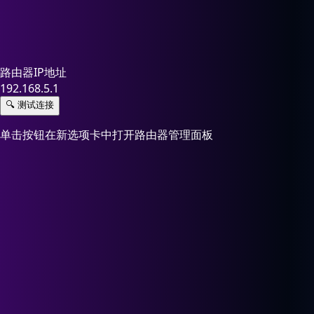
路由器IP地址
192.168.5.1
🔍
测试连接
单击按钮在新选项卡中打开路由器管理面板