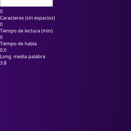
0
Caracteres (sin espacios)
0
Tiempo de lectura (min)
0
Tiempo de habla
0.0
Long. media palabra
3.8