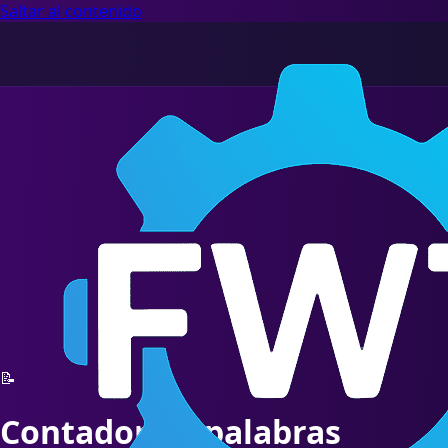
Saltar al contenido
📝
Contador de palabras