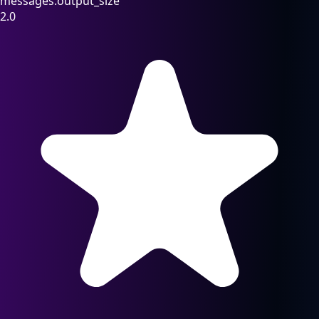
messages.output_size
2.0