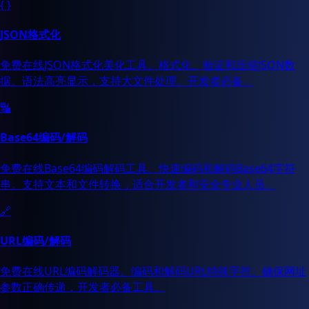
{ }
JSON格式化
免费在线JSON格式化美化工具。格式化、验证和压缩JSON数
据。语法高亮显示，支持大文件处理。开发者必备。
🔣
Base64编码/解码
免费在线Base64编码解码工具。快速编码和解码Base64字符
串。支持文本和文件转换，适合开发者和安全专业人员。
🔗
URL编码/解码
免费在线URL编码解码器。编码和解码URL特殊字符。确保网址
参数正确传递，开发者必备工具。