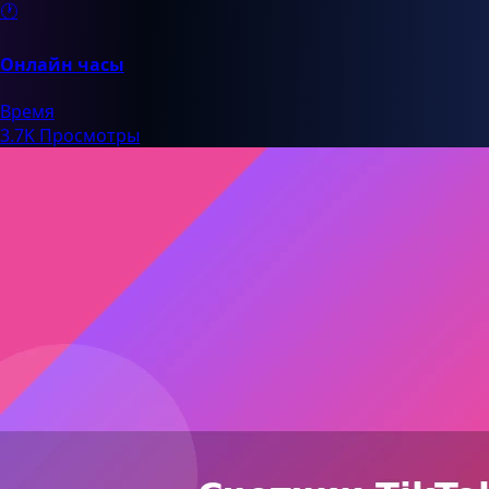
🕐
Онлайн часы
Время
3.7K Просмотры