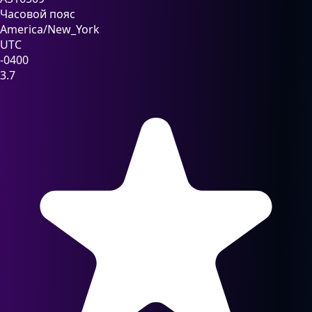
Часовой пояс
America/New_York
UTC
-0400
3.7