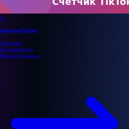
🎵
Счетчик TikTok
Счетчики
3K Просмотры
Все инструменты