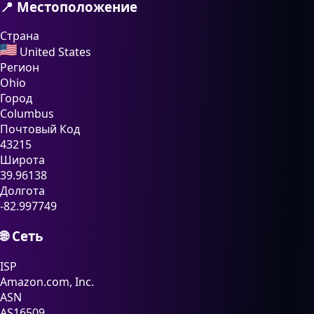
📍 Местоположение
Страна
United States
Регион
Ohio
Город
Columbus
Почтовый Код
43215
Широта
39.96138
Долгота
-82.997749
🌐 Сеть
ISP
Amazon.com, Inc.
ASN
AS16509