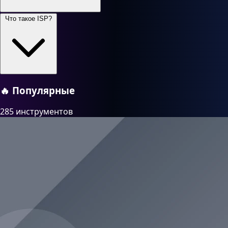
Что такое ISP?
🔥
Популярные
285 инструментов