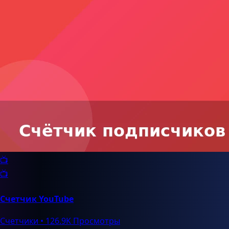
📺
📺
Счетчик YouTube
Счетчики
•
126.9K Просмотры