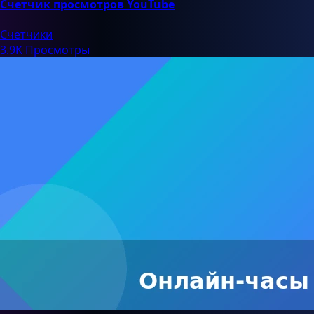
Счетчик просмотров YouTube
Счетчики
3.9K Просмотры