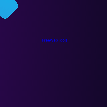
FreeWebTools