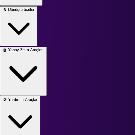
🔄
Dönüştürücüler
🤖
Yapay Zeka Araçları
🛠️
Yardımcı Araçlar