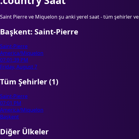
:country Saat
Saint Pierre ve Miquelon şu anki yerel saat - tüm şehirler ve 
Başkent: Saint-Pierre
Saint-Pierre
America/Miquelon
07:01:39 PM
Friday, August 7
Tüm Şehirler (1)
Saint-Pierre
07:01 PM
America/Miquelon
Başkent
Diğer Ülkeler