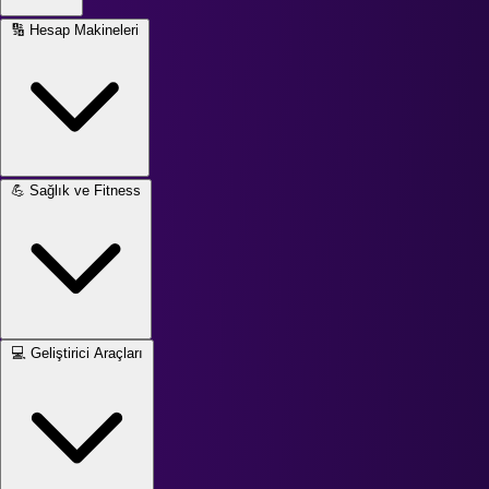
🔢
Hesap Makineleri
💪
Sağlık ve Fitness
💻
Geliştirici Araçları