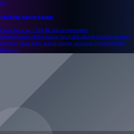
📺
YouTube Abone Sayacı
Canlı Sayaçlar
•
124.4K Görüntülemeler
Animasyonlu canlı sayaçla YouTube abone sayısını gerçek
zamanlı takip edin. Kanal izleme, büyüme ve istatistikler.
Ücretsiz.