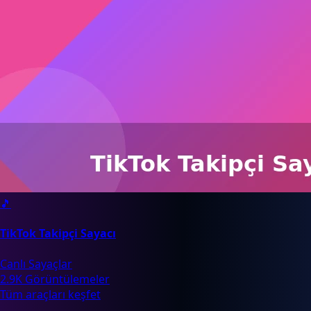
🎵
TikTok Takipçi Sayacı
Canlı Sayaçlar
2.9K Görüntülemeler
Tüm araçları keşfet