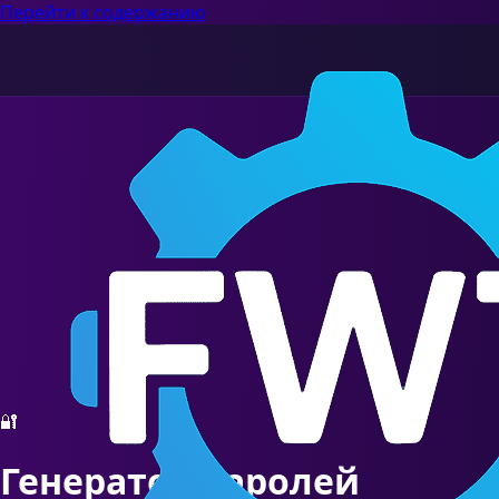
Перейти к содержанию
🔐
Генератор паролей