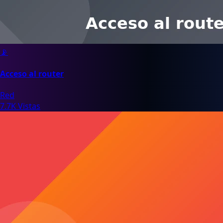
📡
Acceso al router
Red
7.7K Vistas