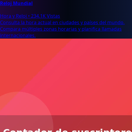
Reloj Mundial
Hora y Reloj
•
234.1K Vistas
Consulta la hora actual en ciudades y países del mundo.
Compara múltiples zonas horarias y planifica llamadas
internacionales.