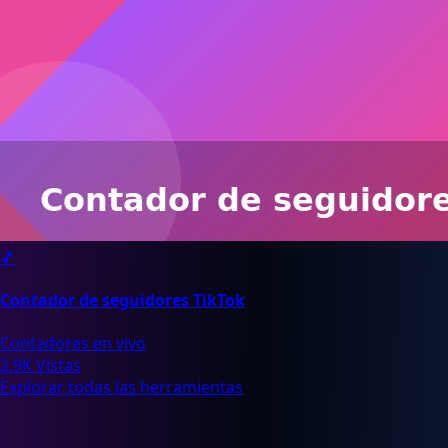
🎵
Contador de seguidores TikTok
Contadores en vivo
2.9K Vistas
Explorar todas las herramientas