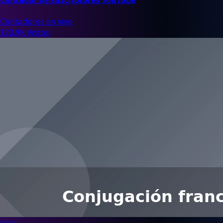
Contadores en vivo
123.9K Vistas