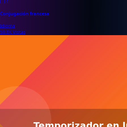
🇫🇷
Conjugación francesa
Idioma
50.8K Vistas