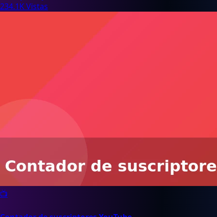
234.1K Vistas
📺
Contador de suscriptores YouTube