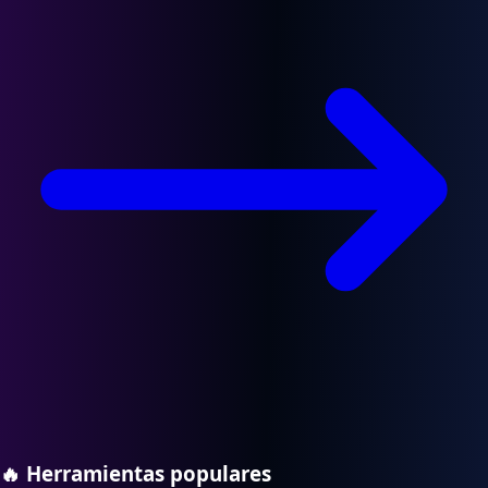
🔥
Herramientas populares