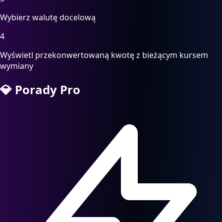
Wybierz walutę docelową
4
Wyświetl przekonwertowaną kwotę z bieżącym kursem
wymiany
💎
Porady Pro