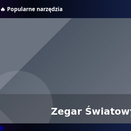
🔥
Popularne narzędzia
🌐