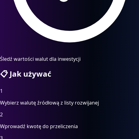
Śledź wartości walut dla inwestycji
📋
Jak używać
1
Wybierz walutę źródłową z listy rozwijanej
2
Wprowadź kwotę do przeliczenia
3