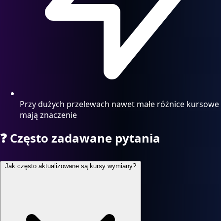
Przy dużych przelewach nawet małe różnice kursowe
mają znaczenie
❓
Często zadawane pytania
Jak często aktualizowane są kursy wymiany?