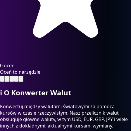
0 ocen
Oceń to narzędzie
ℹ️
O Konwerter Walut
Konwertuj między walutami światowymi za pomocą
kursów w czasie rzeczywistym. Nasz przelicznik walut
obsługuje główne waluty, w tym USD, EUR, GBP, JPY i wiele
innych z dokładnymi, aktualnymi kursami wymiany.