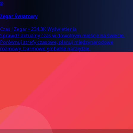
🌐
Zegar Światowy
Czas i Zegar
•
234.3K Wyświetlenia
Sprawdź aktualny czas w dowolnym mieście na świecie.
Porównuj strefy czasowe, planuj międzynarodowe
rozmowy. Darmowe globalne narzędzie.