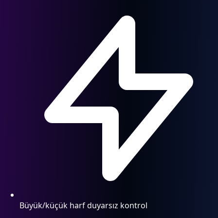
Büyük/küçük harf duyarsız kontrol