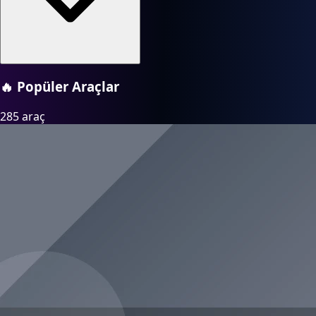
🔥
Popüler Araçlar
285 araç