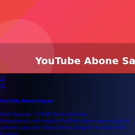
📺
📺
YouTube Abone Sayacı
Canlı Sayaçlar
•
123.4K Görüntülemeler
Animasyonlu canlı sayaçla YouTube abone sayısını gerçek
zamanlı takip edin. Kanal izleme, büyüme ve istatistikler.
Ücretsiz.