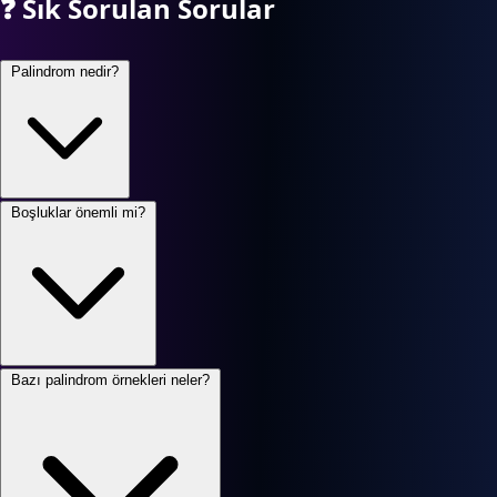
❓
Sık Sorulan Sorular
Palindrom nedir?
Boşluklar önemli mi?
Bazı palindrom örnekleri neler?