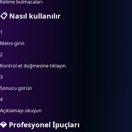
Kelime bulmacaları
📋
Nasıl kullanılır
1
Metni girin
2
Kontrol et düğmesine tıklayın
3
Sonucu görün
4
Açıklamayı okuyun
💎
Profesyonel İpuçları