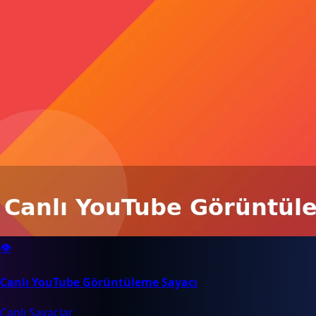
👁️
Canlı YouTube Görüntüleme Sayacı
Canlı Sayaçlar