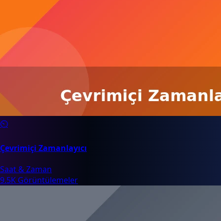
⏲️
Çevrimiçi Zamanlayıcı
Saat & Zaman
9.5K Görüntülemeler