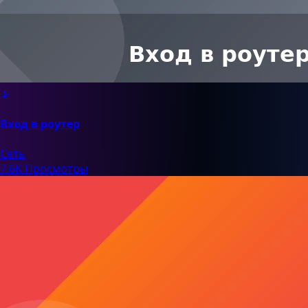
📡
Вход в роутер
Сеть
7.6K Просмотры