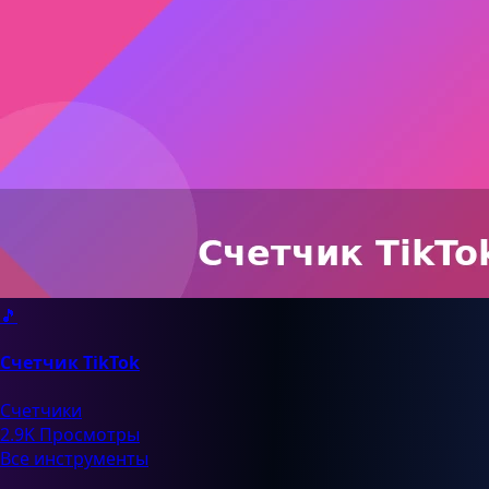
🎵
Счетчик TikTok
Счетчики
2.9K Просмотры
Все инструменты