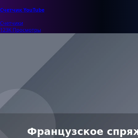
Счетчик YouTube
Счетчики
123K Просмотры