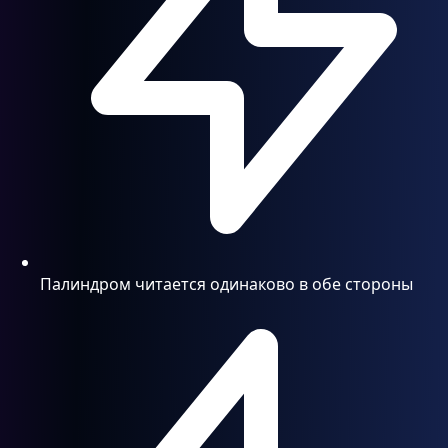
Палиндром читается одинаково в обе стороны