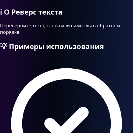
ℹ️
О Реверс текста
Переверните текст, слова или символы в обратном
порядке.
💡
Примеры использования