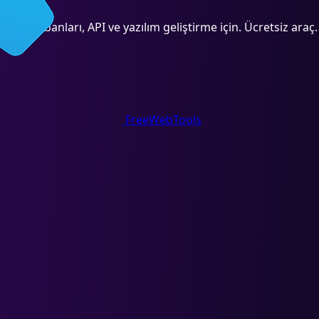
 Veritabanları, API ve yazılım geliştirme için. Ücretsiz araç.
FreeWebTools