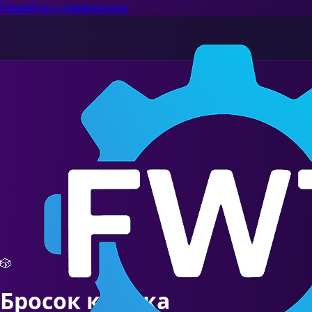
Перейти к содержанию
🎲
Бросок кубика