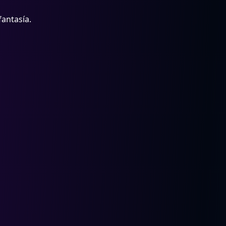
fantasía.