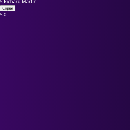
5
Richard Martin
Copiar
5.0