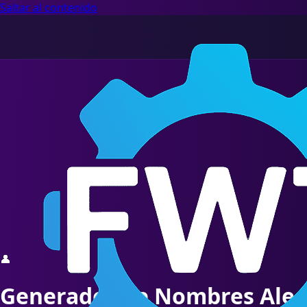
Saltar al contenido
👤
Generador de Nombres Alea