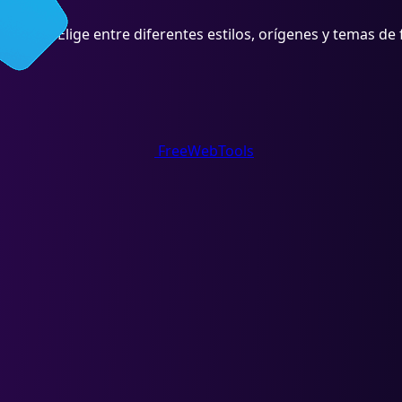
arios. Elige entre diferentes estilos, orígenes y temas de 
FreeWebTools