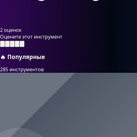
2 оценок
Оцените этот инструмент
🔥
Популярные
285 инструментов