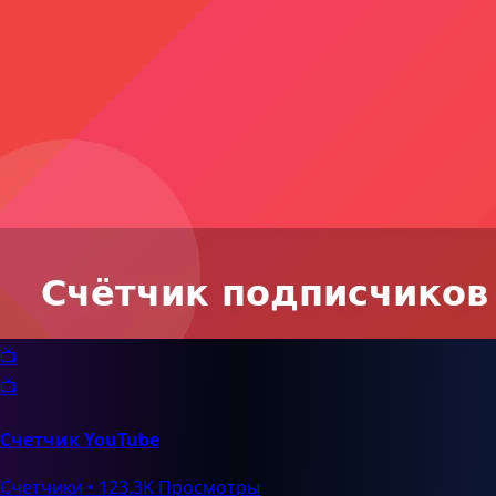
📺
📺
Счетчик YouTube
Счетчики
•
123.3K Просмотры