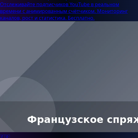
Отслеживайте подписчиков YouTube в реальном
времени с анимированным счётчиком. Мониторинг
каналов, рост и статистика. Бесплатно.
🇫🇷