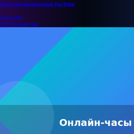
Счетчик просмотров YouTube
Счетчики
3.9K Просмотры