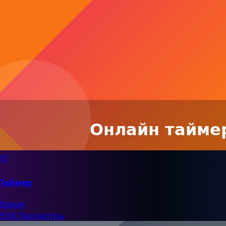
⏲️
Таймер
Время
9.5K Просмотры