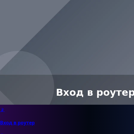
📡
Вход в роутер