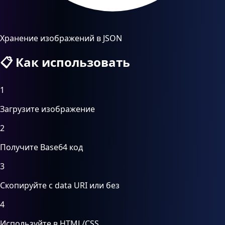
Хранение изображений в JSON
📋
Как использовать
1
Загрузите изображение
2
Получите Base64 код
3
Скопируйте с data URI или без
4
Используйте в HTML/CSS