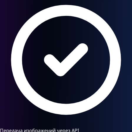
Передача изображений через API