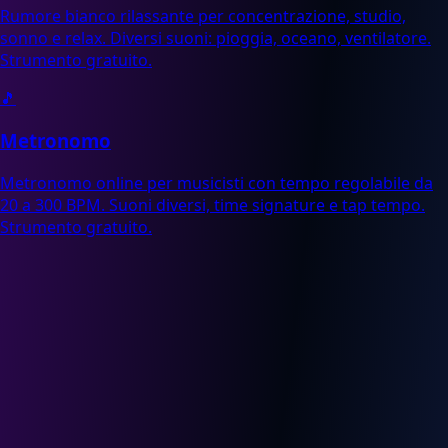
Rumore bianco rilassante per concentrazione, studio,
sonno e relax. Diversi suoni: pioggia, oceano, ventilatore.
Strumento gratuito.
🎵
Metronomo
Metronomo online per musicisti con tempo regolabile da
20 a 300 BPM. Suoni diversi, time signature e tap tempo.
Strumento gratuito.