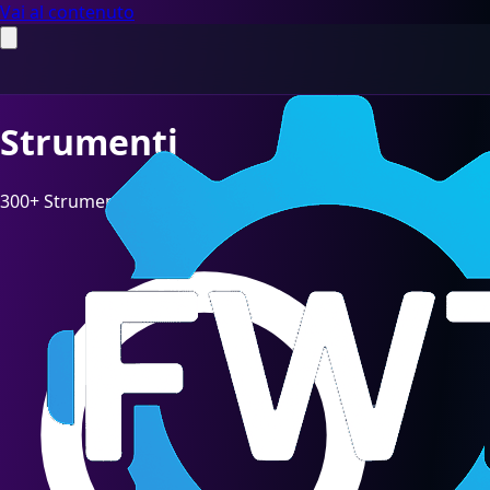
Vai al contenuto
Strumenti
300+ Strumenti