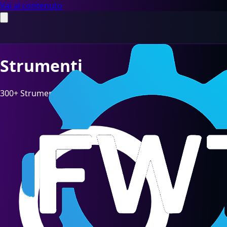
Vai al contenuto
Strumenti
300+ Strumenti