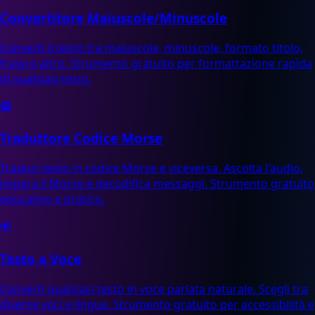
Convertitore Maiuscole/Minuscole
Converti il testo tra maiuscole, minuscole, formato titolo,
frase e altro. Strumento gratuito per formattazione rapida
di qualsiasi testo.
📻
Traduttore Codice Morse
Traduci testo in codice Morse e viceversa. Ascolta l'audio,
impara il Morse e decodifica messaggi. Strumento gratuito
educativo e pratico.
🔊
Testo a Voce
Converti qualsiasi testo in voce parlata naturale. Scegli tra
diverse voci e lingue. Strumento gratuito per accessibilità e