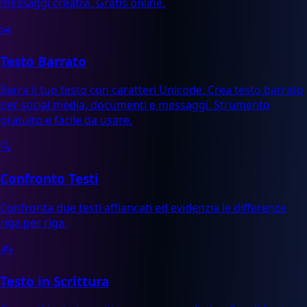
messaggi creativi. Gratis online.
✂️
Testo Barrato
Barra il tuo testo con caratteri Unicode. Crea testo barrato
per social media, documenti e messaggi. Strumento
gratuito e facile da usare.
🔍
Confronto Testi
Confronta due testi affiancati ed evidenzia le differenze
riga per riga.
✍️
Testo in Scrittura