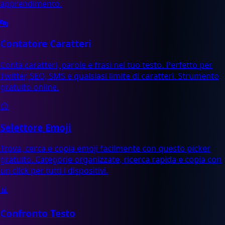
apprendimento.
🔤
Contatore Caratteri
Conta caratteri, parole e frasi nel tuo testo. Perfetto per
Twitter, SEO, SMS e qualsiasi limite di caratteri. Strumento
gratuito online.
😊
Selettore Emoji
Trova, cerca e copia emoji facilmente con questo picker
gratuito. Categorie organizzate, ricerca rapida e copia con
un click per tutti i dispositivi.
📊
Confronto Testo