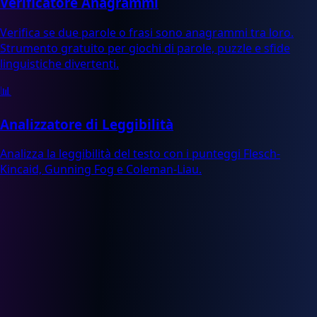
Verificatore Anagrammi
Verifica se due parole o frasi sono anagrammi tra loro.
Strumento gratuito per giochi di parole, puzzle e sfide
linguistiche divertenti.
📊
Analizzatore di Leggibilità
Analizza la leggibilità del testo con i punteggi Flesch-
Kincaid, Gunning Fog e Coleman-Liau.