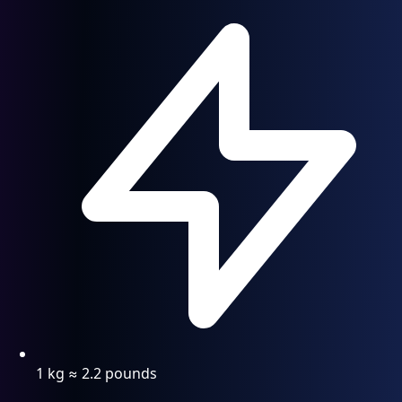
1 kg ≈ 2.2 pounds