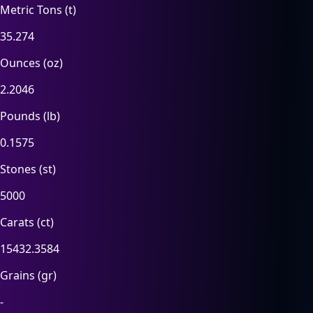
Metric Tons (t)
35.274
Ounces (oz)
2.2046
Pounds (lb)
0.1575
Stones (st)
5000
Carats (ct)
15432.3584
Grains (gr)
-