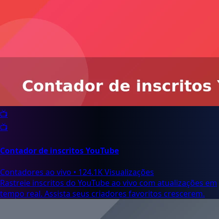
📺
📺
Contador de inscritos YouTube
Contadores ao vivo
•
124.1K Visualizações
Rastreie inscritos do YouTube ao vivo com atualizações em
tempo real. Assista seus criadores favoritos crescerem.