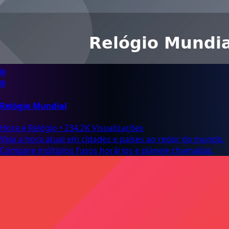
🌐
🌐
Relógio Mundial
Hora e Relógio
•
234.2K Visualizações
Veja a hora atual em cidades e países ao redor do mundo.
Compare múltiplos fusos horários e planeje chamadas.