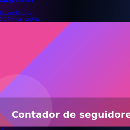
Relógio online
Hora e Relógio
3.7K Visualizações