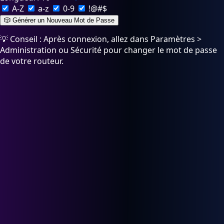
A-Z
a-z
0-9
!@#$
🎲 Générer un Nouveau Mot de Passe
💡 Conseil : Après connexion, allez dans Paramètres >
Administration ou Sécurité pour changer le mot de passe
de votre routeur.