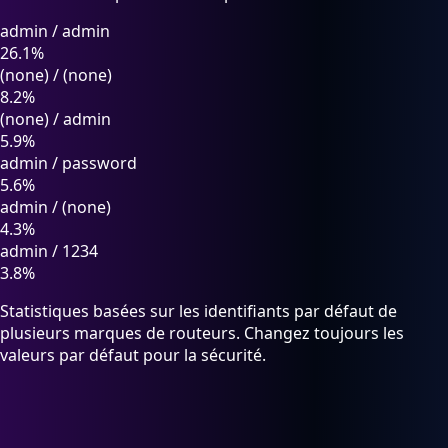
admin
/
admin
26.1%
(none)
/
(none)
8.2%
(none)
/
admin
5.9%
admin
/
password
5.6%
admin
/
(none)
4.3%
admin
/
1234
3.8%
Statistiques basées sur les identifiants par défaut de
plusieurs marques de routeurs. Changez toujours les
valeurs par défaut pour la sécurité.