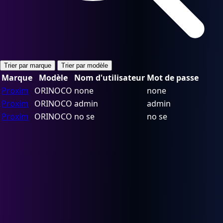
Trier par marque
Trier par modèle
Marque
Modèle
Nom d'utilisateur
Mot de passe
Proxim
ORINOCO
none
none
Proxim
ORINOCO
admin
admin
Proxim
ORINOCO
no se
no se