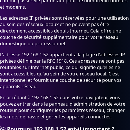
comme passerelle par défaut pour de nombreux routeurs
et modems.
Les adresses IP privées sont réservées pour une utilisation
au sein des réseaux locaux et ne peuvent pas être
directement accessibles depuis Internet. Cela offre une
couche de sécurité supplémentaire pour votre réseau
domestique ou professionnel.
L'adresse 192.168.1.52 appartient à la plage d'adresses IP
privées définie par la RFC 1918. Ces adresses ne sont pas
routables sur Internet public, ce qui signifie qu'elles ne
sont accessibles qu'au sein de votre réseau local. C'est
intentionnel et fournit une couche de sécurité pour vos
appareils réseau.
En accédant à 192.168.1.52 dans votre navigateur, vous
pouvez entrer dans le panneau d'administration de votre
routeur pour configurer les paramètres réseau, changer
les mots de passe et gérer les appareils connectés.
💡
Pourquoi 192.168.1.52 est-il important ?