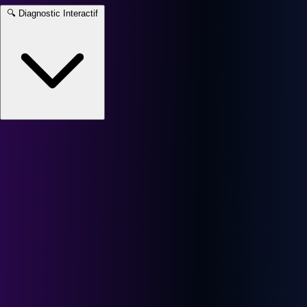
🔍
Diagnostic Interactif