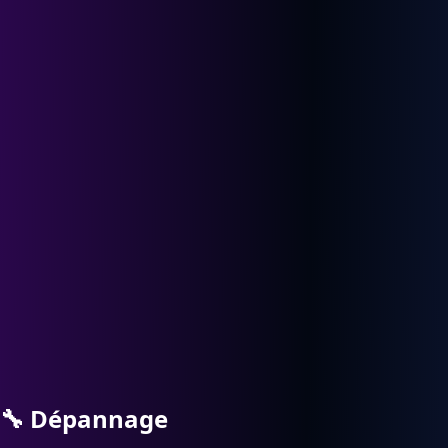
🔧
Dépannage