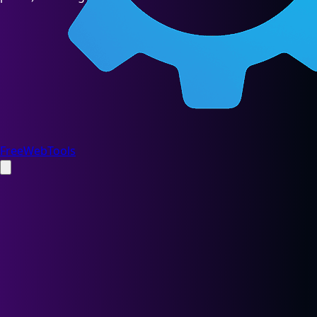
FreeWebTools