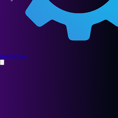
FreeWebTools