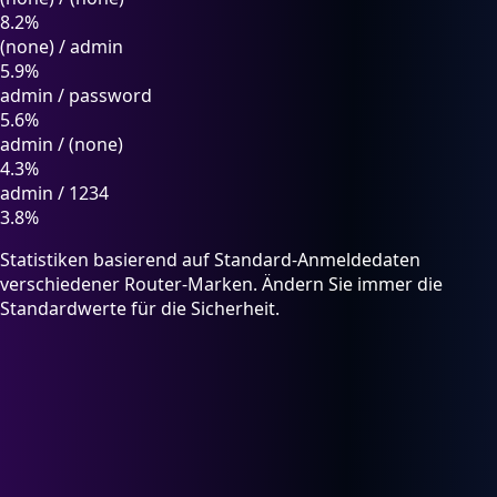
8.2%
(none)
/
admin
5.9%
admin
/
password
5.6%
admin
/
(none)
4.3%
admin
/
1234
3.8%
Statistiken basierend auf Standard-Anmeldedaten
verschiedener Router-Marken. Ändern Sie immer die
Standardwerte für die Sicherheit.