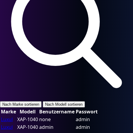
Nach Marke sortieren
Nach Modell sortieren
Marke
Modell
Benutzername
Passwort
Luxul
XAP-1040
none
admin
Luxul
XAP-1040
admin
admin