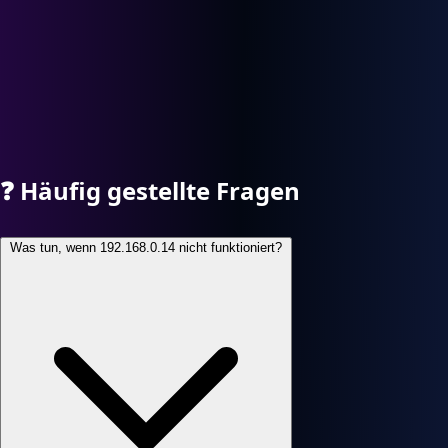
❓
Häufig gestellte Fragen
Was tun, wenn 192.168.0.14 nicht funktioniert?