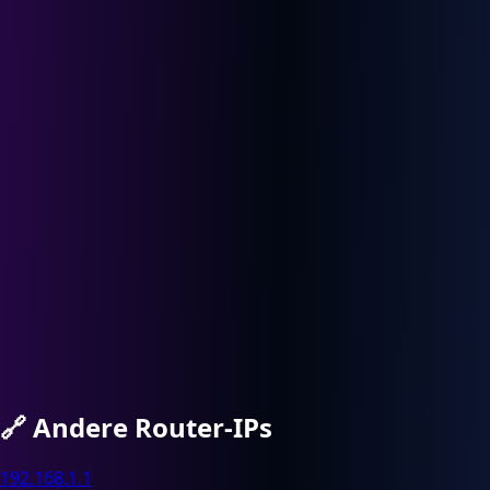
🔗
Andere Router-IPs
192.168.1.1