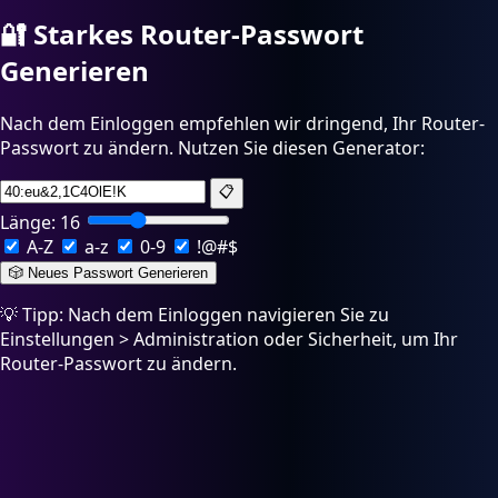
🔐
Starkes Router-Passwort
Generieren
Nach dem Einloggen empfehlen wir dringend, Ihr Router-
Passwort zu ändern. Nutzen Sie diesen Generator:
📋
Länge:
16
A-Z
a-z
0-9
!@#$
🎲 Neues Passwort Generieren
💡 Tipp: Nach dem Einloggen navigieren Sie zu
Einstellungen > Administration oder Sicherheit, um Ihr
Router-Passwort zu ändern.