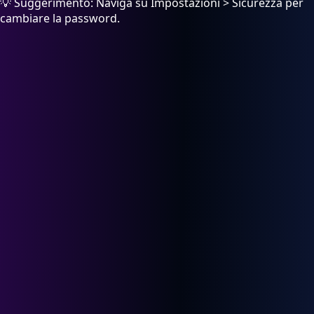
💡 Suggerimento: Naviga su Impostazioni > Sicurezza per
cambiare la password.