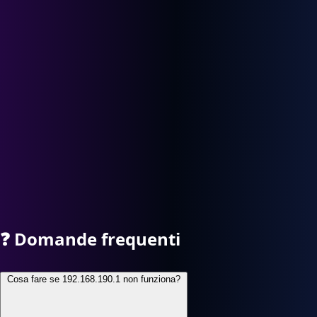
❓
Domande frequenti
Cosa fare se 192.168.190.1 non funziona?