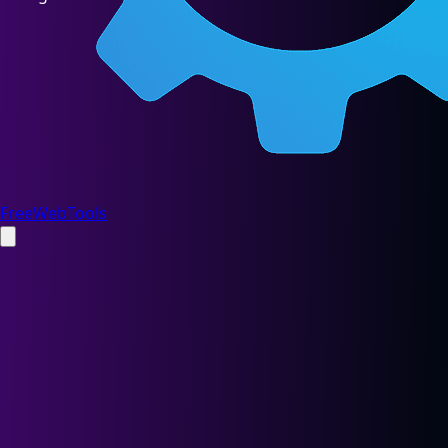
FreeWebTools