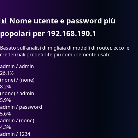
📊
Nome utente e password più
popolari per 192.168.190.1
Basato sull'analisi di migliaia di modelli di router, ecco le
credenziali predefinite più comunemente usate:
admin
/
admin
26.1%
(none)
/
(none)
8.2%
(none)
/
admin
5.9%
admin
/
password
5.6%
admin
/
(none)
4.3%
admin
/
1234