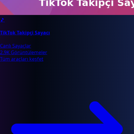
🎵
TikTok Takipçi Sayacı
Canlı Sayaçlar
2.9K Görüntülemeler
Tüm araçları keşfet