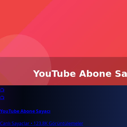
📺
📺
YouTube Abone Sayacı
Canlı Sayaçlar
•
123.8K Görüntülemeler