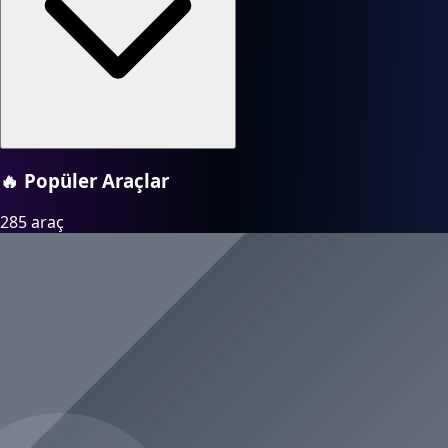
🔥
Popüler Araçlar
285 araç