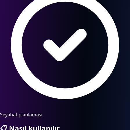
Seyahat planlaması
📋
Nasıl kullanılır