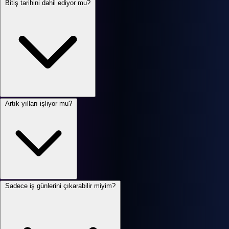
Bitiş tarihini dahil ediyor mu?
Artık yılları işliyor mu?
Sadece iş günlerini çıkarabilir miyim?