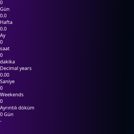
0
Gün
0.0
Hafta
0.0
Ay
0
saat
0
dakika
Decimal years
0.00
Saniye
0
Weekends
0
Ayrıntılı döküm
0 Gün
-