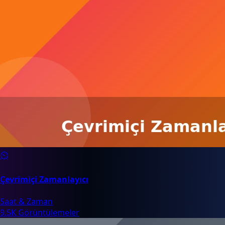
⏲️
Çevrimiçi Zamanlayıcı
Saat & Zaman
9.5K Görüntülemeler