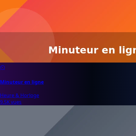
⏲️
Minuteur en ligne
Heure & Horloge
9.5K vues