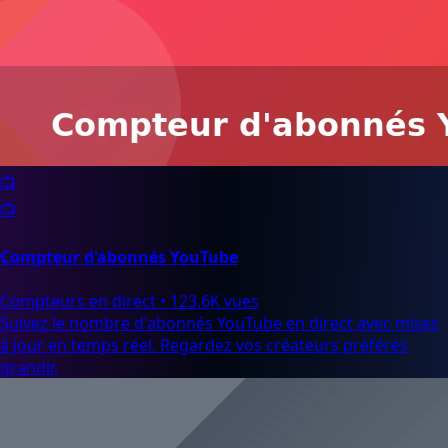
📺
📺
Compteur d'abonnés YouTube
Compteurs en direct
•
123.6K vues
Suivez le nombre d'abonnés YouTube en direct avec mises
à jour en temps réel. Regardez vos créateurs préférés
grandir.