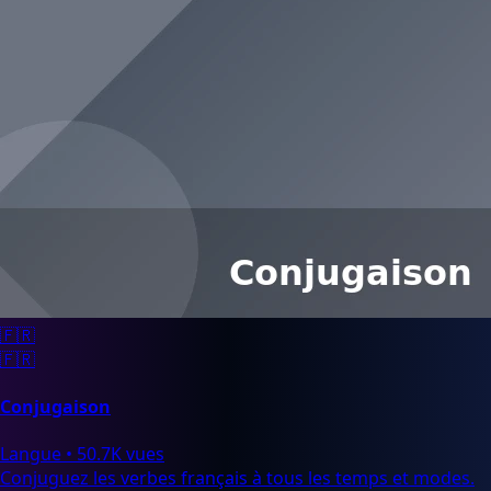
🇫🇷
🇫🇷
Conjugaison
Langue
•
50.7K vues
Conjuguez les verbes français à tous les temps et modes.
Tableaux de conjugaison complets pour verbes réguliers et