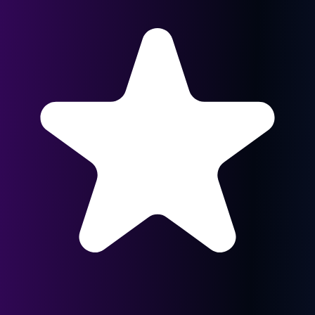
97 avis