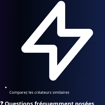
Comparez les créateurs similaires
❓
Questions fréquemment posées