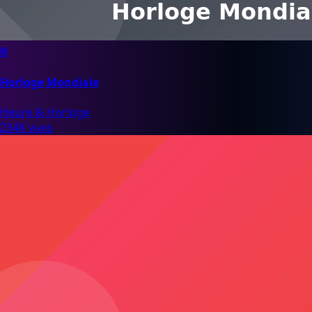
🌐
Horloge Mondiale
Heure & Horloge
234K vues