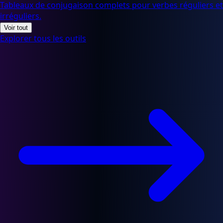
irréguliers.
Voir tout
Explorer tous les outils