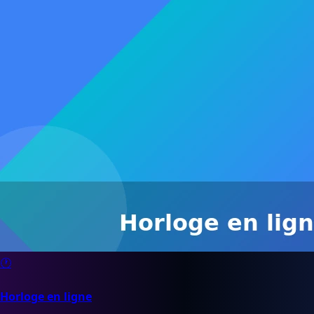
🕐
Horloge en ligne
Heure & Horloge